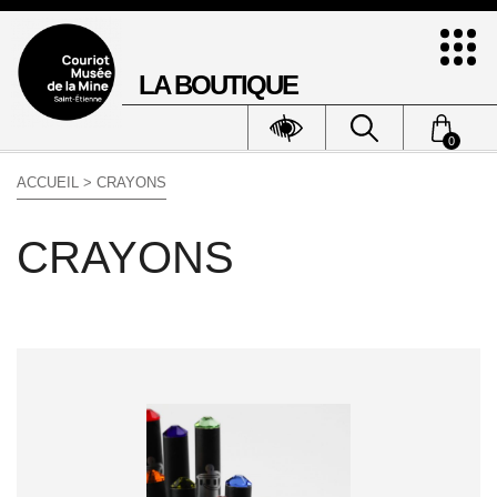
LA BOUTIQUE
0
ACCUEIL
> CRAYONS
CRAYONS