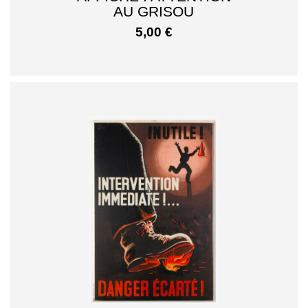
AU GRISOU
5,00
€