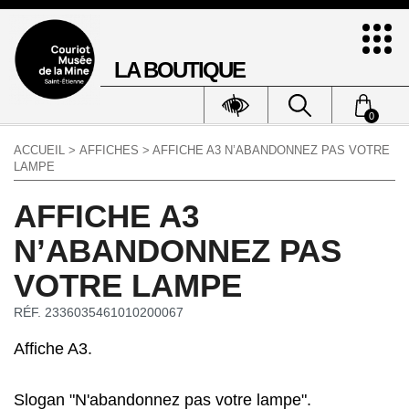
LA BOUTIQUE
0
ACCUEIL
>
AFFICHES
> AFFICHE A3 N’ABANDONNEZ PAS VOTRE
LAMPE
AFFICHE A3
N’ABANDONNEZ PAS
VOTRE LAMPE
RÉF. 2336035461010200067
Affiche A3.
Slogan "N'abandonnez pas votre lampe".