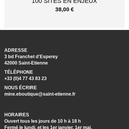
100 SITES EN ENJEUX
38,00
€
ADRESSE
3 bd Franchet d'Esperey
42000 Saint-Etienne
TÉLÉPHONE
+33 (0)4 77 43 83 23
NOUS ÉCRIRE
mine.eboutique@saint-etienne.fr
HORAIRES
Ouvert tous les jours de 10 h à 18 h
Fermé le lundi, et les 1er janvier, 1er mai,