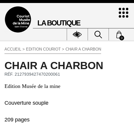
LA BOUTIQUE
0
ACCUEIL
>
EDITION COURIOT
> CHAIR A CHARBON
CHAIR A CHARBON
RÉF. 2127939427470200061
Edition Musée de la mine
Couverture souple
209 pages