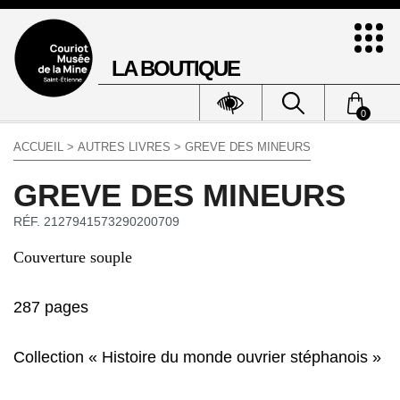
LA BOUTIQUE
0
ACCUEIL
>
AUTRES LIVRES
> GREVE DES MINEURS
GREVE DES MINEURS
RÉF. 2127941573290200709
Couverture souple
287 pages
Collection « Histoire du monde ouvrier stéphanois »