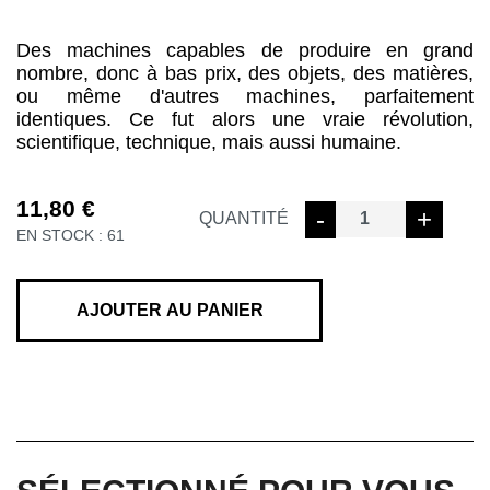
Des machines capables de produire en grand
nombre, donc à bas prix, des objets, des matières,
ou même d'autres machines, parfaitement
identiques. Ce fut alors une vraie révolution,
scientifique, technique, mais aussi humaine.
11,80
€
quantité
-
+
QUANTITÉ
EN STOCK : 61
de
LA
REVOLUTION
INDUSTRIELLE
AJOUTER AU PANIER
POUR
ENFANT