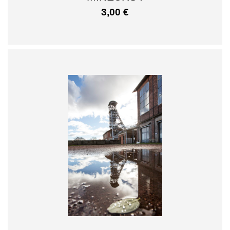
3,00
€