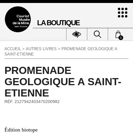
LA BOUTIQUE
0
ACCUEIL
>
AUTRES LIVRES
> PROMENADE GEOLOGIQUE A
SAINT-ETIENNE
PROMENADE
GEOLOGIQUE A SAINT-
ETIENNE
RÉF. 2127942403470200982
Édition biotope