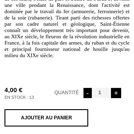
une ville pendant la Renaissance, dont l'activité est
dominée par le travail du fer (armurerie, ferronnerie) et
de la soie (rubanerie). Tirant parti des richesses offertes
par son cadre naturel et géologique, Saint-Étienne
connaît un développement très important pour devenir,
au XIXe siècle, le fleuron de la révolution industrielle en
France, à la fois capitale des armes, du ruban et du cycle
et principal fournisseur national de houille jusqu'au
milieu du XIXe siècle.
4,00
€
quantité
-
+
QUANTITÉ
EN STOCK : 13
de
PROMENADE
GEOLOGIQUE
A
AJOUTER AU PANIER
SAINT-
ETIENNE