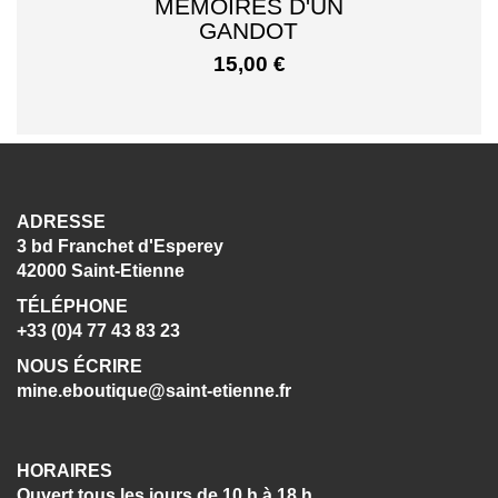
MEMOIRES D'UN
GANDOT
15,00
€
ADRESSE
3 bd Franchet d'Esperey
42000 Saint-Etienne
TÉLÉPHONE
+33 (0)4 77 43 83 23
NOUS ÉCRIRE
mine.eboutique@saint-etienne.fr
HORAIRES
Ouvert tous les jours de 10 h à 18 h