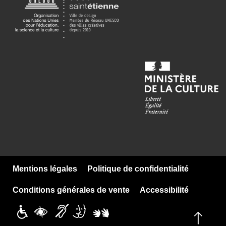
Mentions légales
Politique de confidentialité
Conditions générales de vente
Accessibilité