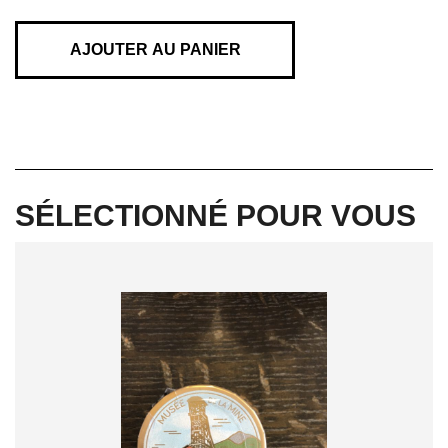
SHAMPOING
CHARBON
AJOUTER AU PANIER
SÉLECTIONNÉ POUR VOUS