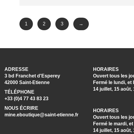
1
2
3
→
ADRESSE
HORAIRES
3 bd Franchet d'Esperey
Ouvert tous les jo
42000 Saint-Etienne
Fermé le lundi, et 
14 juillet, 15 aoû
TÉLÉPHONE
+33 (0)4 77 43 83 23
NOUS ÉCRIRE
HORAIRES
mine.eboutique@saint-etienne.fr
Ouvert tous les jo
Fermé le mardi, et 
14 juillet, 15 aoû