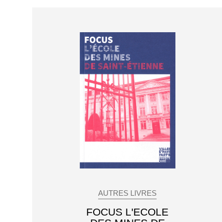
AUTRES LIVRES
FOCUS L'ECOLE