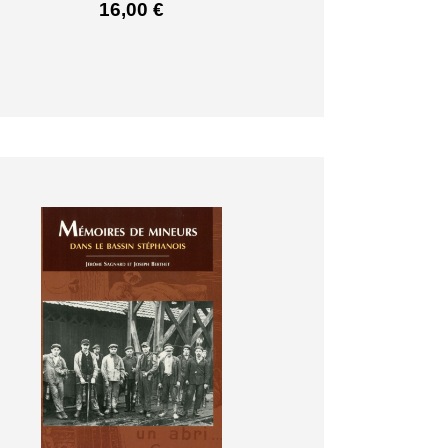
16,00
€