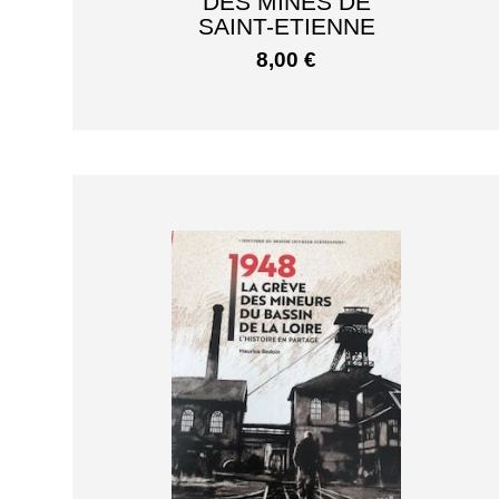
DES MINES DE
SAINT-ETIENNE
8,00
€