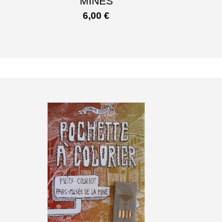
MINES
6,00
€