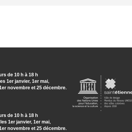
urs de 10 h à 18 h
les 1er janvier, 1er mai,
t, 1er novembre et 25 décembre.
urs de 10 h à 18 h
les 1er janvier, 1er mai,
t, 1er novembre et 25 décembre.