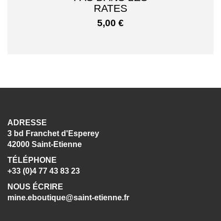
RATES
5,00
€
ADRESSE
3 bd Franchet d'Esperey
42000 Saint-Etienne
TÉLÉPHONE
+33 (0)4 77 43 83 23
NOUS ÉCRIRE
mine.eboutique@saint-etienne.fr